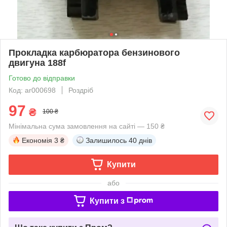
Прокладка карбюратора бензинового
двигуна 188f
Готово до відправки
Код: ar000698
Роздріб
97
₴
100 ₴
Мінімальна сума замовлення на сайті — 150 ₴
Економія
3 ₴
Залишилось
40 днів
Купити
або
Купити з