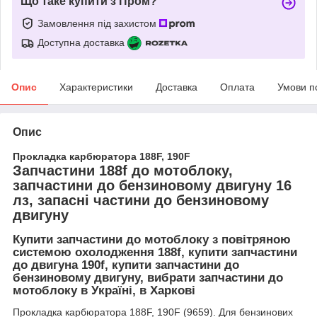
Що таке купити з Пром?
Замовлення під захистом
Доступна доставка
Опис
Характеристики
Доставка
Оплата
Умови п
Опис
Прокладка карбюратора 188F, 190F
Запчастини 188f до мотоблоку,
запчастини до бензиновому двигуну 16
лз, запасні частини до бензиновому
двигуну
Купити запчастини до мотоблоку з повітряною
системою охолодження 188f, купити запчастини
до двигуна 190f, купити запчастини до
бензиновому двигуну, вибрати запчастини до
мотоблоку в Україні, в Харкові
Прокладка карбюратора 188F, 190F (9659). Для бензинових