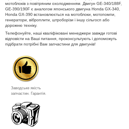
мотоблоків з повітряним охолодженням. Двигун GE-340/188F,
GE-390/190F є аналогом японського двигуна Honda GX-340,
Honda GX-390 встановлюється на мотоблоки, мотопомпи,
генератори, віброплити, штроборізи і іншу сільгосп або
дорожню техніку.
Телефонуйте, наші кваліфіковані менеджери завжди готові
відповісти на Ваші питання, проконсультують і допоможуть
підібрати потрібні Вам запчастини для двигунів!
Заводське якість
запчастин. Гарантія.