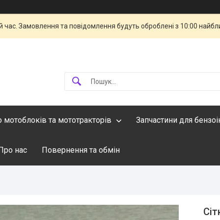
й час. Замовлення та повідомлення будуть оброблені з 10:00 найбли
о мотоблоків та мототракторів
Запчастини для бензо
Про нас
Повернення та обмін
Сіт