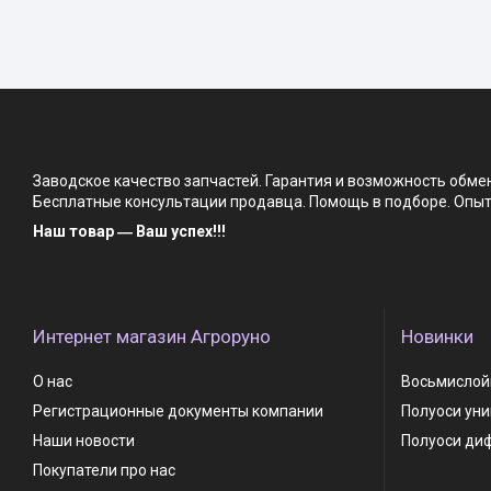
Заводское качество запчастей. Гарантия и возможность обм
Бесплатные консультации продавца. Помощь в подборе. Опыт 
Наш товар ― Ваш успех!!!
Интернет магазин Агроруно
Новинки
О нас
Восьмислойн
Регистрационные документы компании
Полуоси ун
Наши новости
Полуоси ди
Покупатели про нас