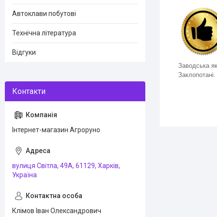
Автоклави побутові
Технічна література
Відгуки
Заводська як
Заклопотані. 
Інтернет-магазин Агроруно
вулиця Світла, 49А, 61129, Харків,
Україна
Клімов Іван Олександрович