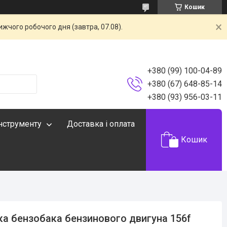
Кошик
жчого робочого дня (завтра, 07.08).
+380 (99) 100-04-89
+380 (67) 648-85-14
+380 (93) 956-03-11
інструменту
Доставка і оплата
Кошик
ка бензобака бензинового двигуна 156f