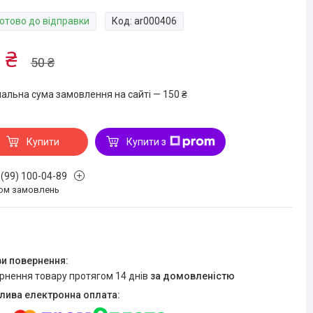
Готово до відправки
Код:
ar000406
 ₴
50 ₴
мальна сума замовлення на сайті — 150 ₴
Купити
Купити з
 (99) 100-04-89
ом замовлень
ернення товару протягом 14 днів
за домовленістю