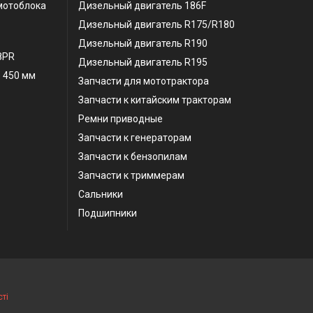
мотоблока
Дизельный двигатель 186F
Дизельный двигатель R175/R180
Дизельный двигатель R190
 8PR
Дизельный двигатель R195
 450 мм
Запчасти для мототрактора
Запчасти к китайским тракторам
Ремни приводные
Запчасти к генераторам
Запчасти к бензопилам
Запчасти к триммерам
Сальники
Подшипники
ті