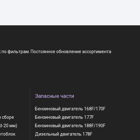
к по фильтрам. Постоянное обновление ассортимента
Запасные части
Бензиновый двигатель 168F/170F
в сборе
Бензиновый двигатель 177F
 d-20 мм)
Бензиновый двигатель 188F/190F
отоблок
Дизельный двигатель 178F