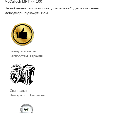
McCulloch MFT-44-100
Не побачили свій мотоблок у переченні? Дзвоните і наші
менеджери підкажуть Вам.
Заводська якість
Заклопотані. Гарантія.
Оригінальні
Фотографії. Прикрасия.