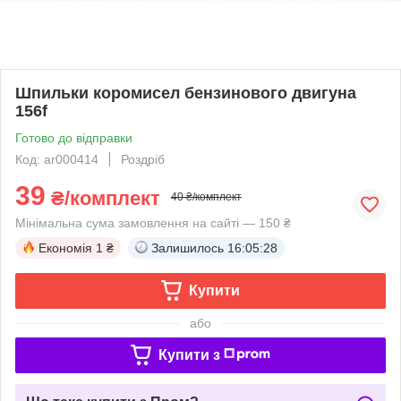
Шпильки коромисел бензинового двигуна
156f
Готово до відправки
Код: ar000414
Роздріб
39
₴/комплект
40 ₴/комплект
Мінімальна сума замовлення на сайті — 150 ₴
Економія
1 ₴
Залишилось
16:05:28
Купити
або
Купити з